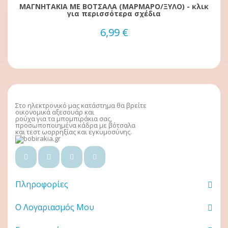
ΜΑΓΝΗΤΑΚΙΑ ΜΕ ΒΟΤΣΑΛΑ (ΜΑΡΜΑΡΟ/ΞΥΛΟ) - κλικ
για περισσότερα σχέδια
6,99 €
Στο ηλεκτρονικό μας κατάστημα θα βρείτε
οικονομικά αξεσουάρ και
ρούχα για τα μπομπιράκια σας,
προσωποποιημένα κάδρα με βότσαλα
και τεστ ωορρηξίας και εγκυμοσύνης.
Πληροφορίες
Ο Λογαριασμός Μου