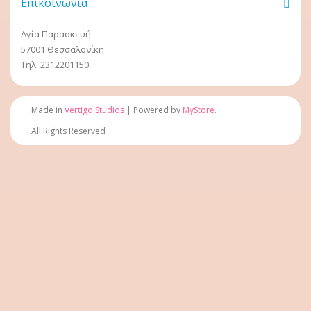
Επικοινωνία
Αγία Παρασκευή
57001 Θεσσαλονίκη
Τηλ. 2312201150
Made in
Vertigo Studios
| Powered by
MyStore
.
All Rights Reserved