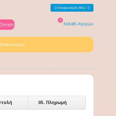
Ο Λογαριασμός Μου
0
Καλάθι Αγορών
ζήτηση
Επικοινωνία
τολή
05.
Πληρωμή