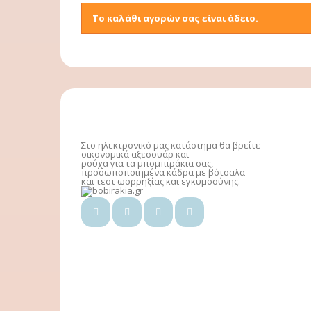
Το καλάθι αγορών σας είναι άδειο.
Στο ηλεκτρονικό μας κατάστημα θα βρείτε
οικονομικά αξεσουάρ και
ρούχα για τα μπομπιράκια σας,
προσωποποιημένα κάδρα με βότσαλα
και τεστ ωορρηξίας και εγκυμοσύνης.