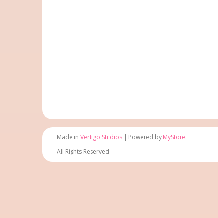
Made in
Vertigo Studios
| Powered by
MyStore
.
All Rights Reserved