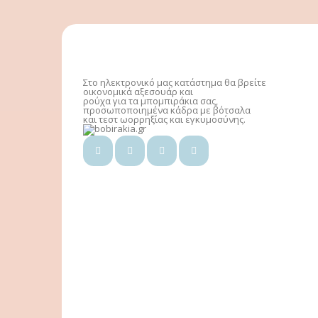
Στο ηλεκτρονικό μας κατάστημα θα βρείτε
οικονομικά αξεσουάρ και
ρούχα για τα μπομπιράκια σας,
προσωποποιημένα κάδρα με βότσαλα
και τεστ ωορρηξίας και εγκυμοσύνης.