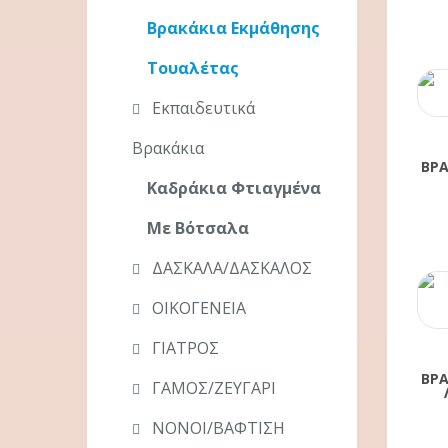
Βρακάκια Εκμάθησης
Τουαλέτας
Εκπαιδευτικά
Βρακάκια
ΒΡΑ
Καδράκια Φτιαγμένα
Με Βότσαλα
ΔΑΣΚΑΛΑ/ΔΑΣΚΑΛΟΣ
ΟΙΚΟΓΕΝΕΙΑ
ΓΙΑΤΡΟΣ
ΒΡΑ
ΓΑΜΟΣ/ΖΕΥΓΑΡΙ
ΝΟΝΟΙ/ΒΑΦΤΙΣΗ