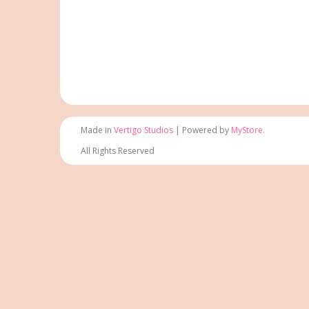
Made in
Vertigo Studios
| Powered by
MyStore
.
All Rights Reserved