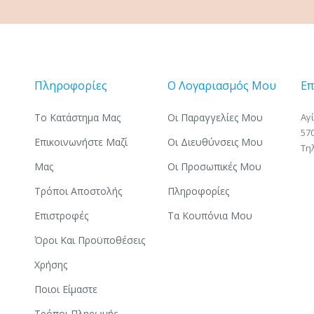
Πληροφορίες
Ο Λογαριασμός Μου
Επ
Το Κατάστημα Μας
Οι Παραγγελίες Μου
Αγ
57
Επικοινωνήστε Μαζί
Οι Διευθύνσεις Μου
Τη
Μας
Οι Προσωπικές Μου
Τρόποι Αποστολής
Πληροφορίες
Επιστροφές
Τα Κουπόνια Μου
Όροι Και Προϋποθέσεις
Χρήσης
Ποιοι Είμαστε
Τρόποι Πληρωμής