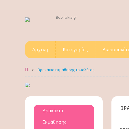
Αρχική
Κατηγορίες
Δωροπακέτ
>
Βρακάκια εκμάθησης τουαλέτας
ΒΡ
Βρακάκια
Εκμάθησης