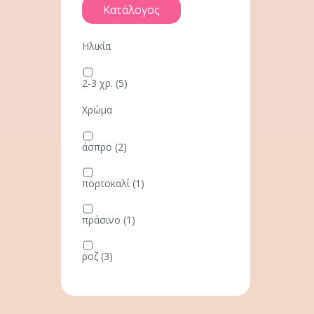
Κατάλογος
Ηλικία
2-3 χρ.
(5)
Χρώμα
άσπρο
(2)
πορτοκαλί
(1)
πράσινο
(1)
ροζ
(3)