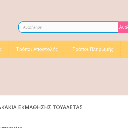
Ανα
α
Τρόποι Αποστολής
Τρόποι Πληρωμής
ΑΚΆΚΙΑ ΕΚΜΆΘΗΣΗΣ ΤΟΥΑΛΈΤΑΣ