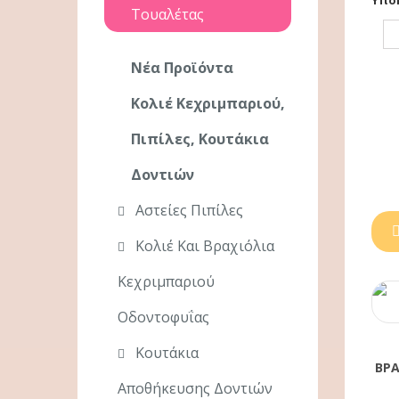
Υπο
Τουαλέτας
Νέα Προϊόντα
Κολιέ Κεχριμπαριού,
Πιπίλες, Κουτάκια
Δοντιών
Αστείες Πιπίλες
Κολιέ Και Βραχιόλια
Κεχριμπαριού
Οδοντοφυΐας
Κουτάκια
ΒΡΑ
Αποθήκευσης Δοντιών