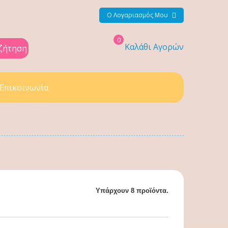
Ο Λογαριασμός Μου
0
Καλάθι Αγορών
ζήτηση
Επικοινωνία
Υπάρχουν 8 προϊόντα.