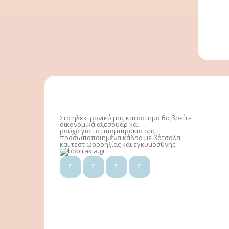
Στο ηλεκτρονικό μας κατάστημα θα βρείτε
οικονομικά αξεσουάρ και
ρούχα για τα μπομπιράκια σας,
προσωποποιημένα κάδρα με βότσαλα
και τεστ ωορρηξίας και εγκυμοσύνης.