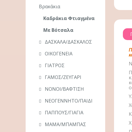
Βρακάκια
Καδράκια Φτιαγμένα
Με Βότσαλα
ΔΑΣΚΑΛΑ/ΔΑΣΚΑΛΟΣ
Π
ΟΙΚΟΓΕΝΕΙΑ
κ
Ν
ΓΙΑΤΡΟΣ
Π
ΓΑΜΟΣ/ΖΕΥΓΑΡΙ
κ
κ
ο
ΝΟΝΟΙ/ΒΑΦΤΙΣΗ
Υ
ΝΕΟΓΕΝΝΗΤΟ/ΠΑΙΔΙ
Χ
ΠΑΠΠΟΥΣ/ΓΙΑΓΙΑ
Κ
Χ
ΜΑΜΑ/ΜΠΑΜΠΑΣ
D