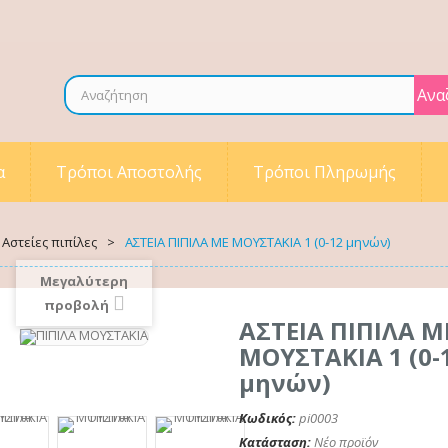
Ανα
α
Τρόποι Αποστολής
Τρόποι Πληρωμής
Αστείες πιπίλες
>
ΑΣΤΕΙΑ ΠΙΠΙΛΑ ΜΕ ΜΟΥΣΤΑΚΙΑ 1 (0-12 μηνών)
Μεγαλύτερη
προβολή
ΑΣΤΕΙΑ ΠΙΠΙΛΑ Μ
ΜΟΥΣΤΑΚΙΑ 1 (0-
μηνών)
Κωδικός:
pi0003
Κατάσταση:
Νέο προϊόν