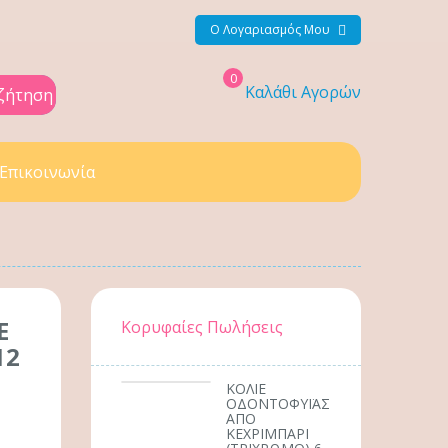
Ο Λογαριασμός Μου
0
Καλάθι Αγορών
ζήτηση
Επικοινωνία
Ε
Κορυφαίες Πωλήσεις
12
ΚΟΛΙΕ
ΟΔΟΝΤΟΦΥΪΑΣ
ΑΠΟ
ΚΕΧΡΙΜΠΑΡΙ