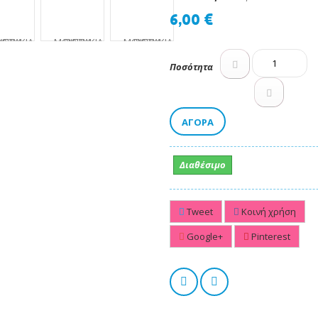
6,00 €
Ποσότητα
ΑΓΟΡΆ
Διαθέσιμο
Tweet
Κοινή χρήση
Google+
Pinterest