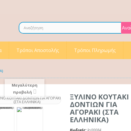
Ανα
α
Τρόποι Αποστολής
Τρόποι Πληρωμής
Α)
Μεγαλύτερη
προβολή
ΞΥΛΙΝΟ ΚΟΥΤΑΚΙ
ΔΟΝΤΙΩΝ ΓΙΑ
ΑΓΟΡΑΚΙ (ΣΤΑ
ΕΛΛΗΝΙΚΑ)
Κωδικός:
ks00084