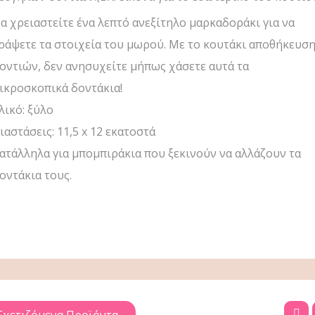
α χρειαστείτε ένα λεπτό ανεξίτηλο μαρκαδοράκι για να
ράψετε τα στοιχεία του μωρού. Με το κουτάκι αποθήκευσ
οντιών, δεν ανησυχείτε μήπως χάσετε αυτά τα
ικροσκοπικά δοντάκια!
λικό: ξύλο
ιαστάσεις: 11,5 x 12 εκατοστά
ατάλληλα για μπομπιράκια που ξεκινούν να αλλάζουν τα
οντάκια τους.