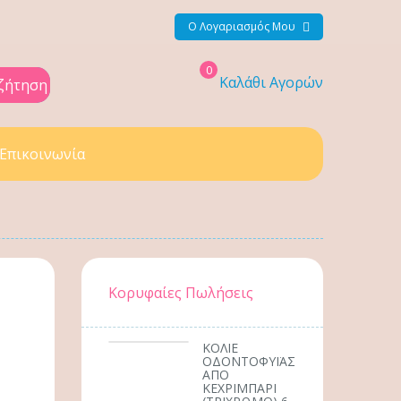
Ο Λογαριασμός Μου
0
Καλάθι Αγορών
ζήτηση
Επικοινωνία
Κορυφαίες Πωλήσεις
ΚΟΛΙΕ
ΟΔΟΝΤΟΦΥΪΑΣ
ΑΠΟ
ΚΕΧΡΙΜΠΑΡΙ