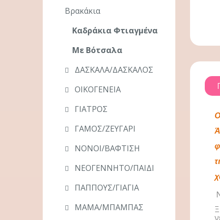
Βρακάκια
Καδράκια Φτιαγμένα
Με Βότσαλα
ΔΑΣΚΑΛΑ/ΔΑΣΚΑΛΟΣ
ΟΙΚΟΓΕΝΕΙΑ
ΓΙΑΤΡΟΣ
Ο
ΓΑΜΟΣ/ΖΕΥΓΑΡΙ
Ά
φ
ΝΟΝΟΙ/ΒΑΦΤΙΣΗ
τ
ΝΕΟΓΕΝΝΗΤΟ/ΠΑΙΔΙ
χ
ΠΑΠΠΟΥΣ/ΓΙΑΓΙΑ
Ν
ΜΑΜΑ/ΜΠΑΜΠΑΣ
Ξ
ν