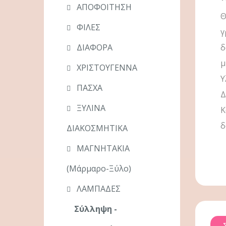
ΑΠΟΦΟΙΤΗΣΗ
Θ
ΦΙΛΕΣ
γ
ΔΙΑΦΟΡΑ
δ
μ
ΧΡΙΣΤΟΥΓΕΝΝΑ
Υ
ΠΑΣΧΑ
Δ
ΞΥΛΙΝΑ
Κ
δ
ΔΙΑΚΟΣΜΗΤΙΚΑ
ΜΑΓΝΗΤΑΚΙΑ
(μάρμαρο-Ξύλο)
ΛΑΜΠΑΔΕΣ
Σύλληψη -