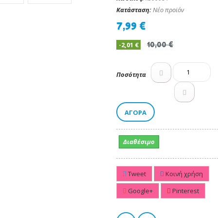
Κατάσταση:
Νέο προϊόν
7,99 €
-2,01 €
10,00 €
Ποσότητα
ΑΓΟΡΆ
Διαθέσιμο
Tweet
Κοινή χρήση
Google+
Pinterest