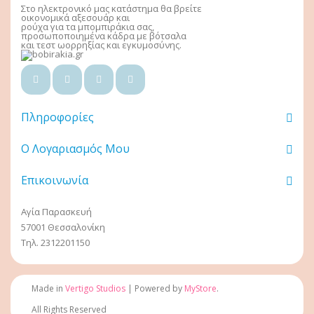
Στο ηλεκτρονικό μας κατάστημα θα βρείτε
οικονομικά αξεσουάρ και
ρούχα για τα μπομπιράκια σας,
προσωποποιημένα κάδρα με βότσαλα
και τεστ ωορρηξίας και εγκυμοσύνης.
Πληροφορίες
Ο Λογαριασμός Μου
Επικοινωνία
Αγία Παρασκευή
57001 Θεσσαλονίκη
Τηλ. 2312201150
Made in
Vertigo Studios
| Powered by
MyStore
.
All Rights Reserved