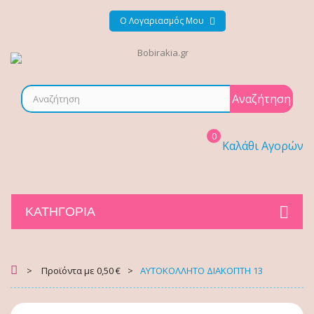
Ο Λογαριασμός Μου
Αναζήτηση
0
Καλάθι Αγορών
ΚΑΤΗΓΟΡΊΑ
>
Προϊόντα με 0,50 €
>
ΑΥΤΟΚΟΛΛΗΤΟ ΔΙΑΚΟΠΤΗ 13