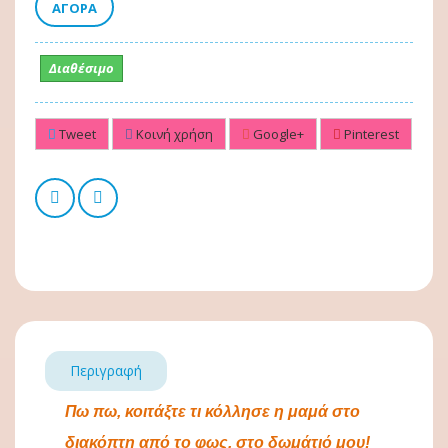
ΑΓΟΡΆ
Διαθέσιμο
Tweet
Κοινή χρήση
Google+
Pinterest
Περιγραφή
Πω πω, κοιτάξτε τι κόλλησε η μαμά στο
διακόπτη από το φως, στο δωμάτιό μου!