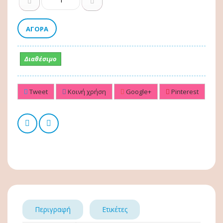
ΑΓΟΡΆ
Διαθέσιμο
Tweet
Κοινή χρήση
Google+
Pinterest
Περιγραφή
Ετικέτες