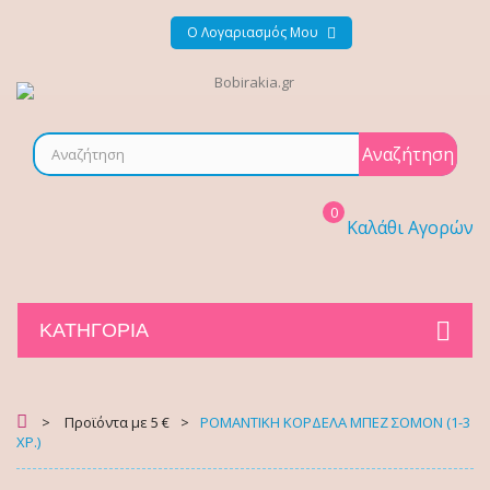
Ο Λογαριασμός Μου
Αναζήτηση
0
Καλάθι Αγορών
ΚΑΤΗΓΟΡΊΑ
>
Προϊόντα με 5 €
>
ΡΟΜΑΝΤΙΚΗ ΚΟΡΔΕΛΑ ΜΠΕΖ ΣΟΜΟΝ (1-3
ΧΡ.)