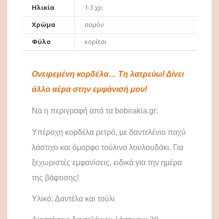
Ηλικία
1-3 χρ.
Χρώμα
σομόν
Φύλο
κορίτσι
Ονειρεμένη κορδέλα… Τη λατρεύω! Δίνει
άλλο αέρα στην εμφάνισή μου!
Να η περιγραφή από τα
bobirakia
.
gr
:
Υπέροχη κορδέλα ρετρό, με δαντελένιο παχύ
λάστιχο και όμορφο τούλινο λουλουδάκι. Για
ξεχωριστές εμφανίσεις, ειδικά για την ημέρα
της βάφτισης!
Υλικό: Δαντέλα και τούλι