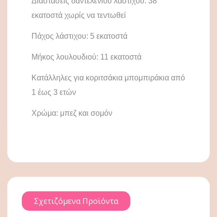
Διαστάσεις δαντελένιου λάστιχου: 38
εκατοστά χωρίς να τεντωθεί
Πάχος λάστιχου: 5 εκατοστά
Μήκος λουλουδιού: 11 εκατοστά
Κατάλληλες για κοριτσάκια μπομπιράκια από
1 έως 3 ετών
Χρώμα: μπεζ και σομόν
Σχετιζόμενα Προϊόντα