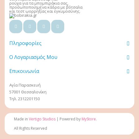
ρούχα για τα μπομπιράκια σας,
προσωποποιημένα κάδρα με βότσαλα
και τεστ ωορρηξίας και εγκυμοσύνης.
Πληροφορίες
Ο Λογαριασμός Μου
Επικοινωνία
Αγία Παρασκευή
57001 Θεσσαλονίκη
Τηλ. 2312201150
Made in
Vertigo Studios
| Powered by
MyStore
.
All Rights Reserved