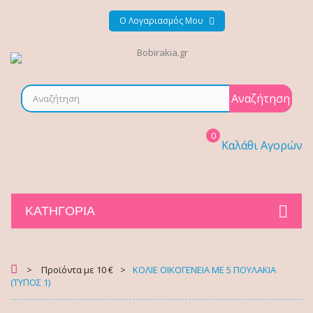
Ο Λογαριασμός Μου
Αναζήτηση
0
Καλάθι Αγορών
ΚΑΤΗΓΟΡΊΑ
>
Προϊόντα με 10 €
>
ΚΟΛΙΕ ΟΙΚΟΓΕΝΕΙΑ ΜΕ 5 ΠΟΥΛΑΚΙΑ
(ΤΥΠΟΣ 1)