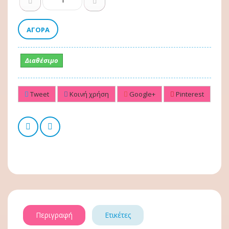
ΑΓΟΡΆ
Διαθέσιμο
Tweet
Κοινή χρήση
Google+
Pinterest
Περιγραφή
Ετικέτες