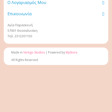
Ο Λογαριασμός Μου
Επικοινωνία
Αγία Παρασκευή
57001 Θεσσαλονίκη
Τηλ. 2312201150
Made in
Vertigo Studios
| Powered by
MyStore
.
All Rights Reserved