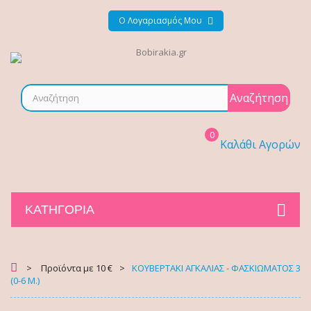
Ο Λογαριασμός Μου
Αναζήτηση
0
Καλάθι Αγορών
ΚΑΤΗΓΟΡΊΑ
>
Προϊόντα με 10 €
>
ΚΟΥΒΕΡΤΑΚΙ ΑΓΚΑΛΙΑΣ - ΦΑΣΚΙΩΜΑΤΟΣ 3
(0-6 Μ.)