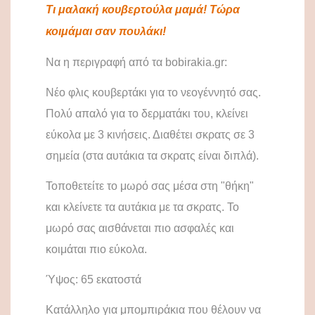
Τι μαλακή κουβερτούλα μαμά! Τώρα
κοιμάμαι σαν πουλάκι!
Να η περιγραφή από τα
bobirakia
.
gr
:
Νέο φλις κουβερτάκι για το νεογέννητό σας.
Πολύ απαλό για το δερματάκι του, κλείνει
εύκολα με 3 κινήσεις.
Διαθέτει σκρατς σε 3
σημεία (στα αυτάκια τα σκρατς είναι διπλά).
Τοποθετείτε το μωρό σας μέσα στη "θήκη"
και κλείνετε τα αυτάκια με τα σκρατς. Το
μωρό σας αισθάνεται πιο ασφαλές και
κοιμάται πιο εύκολα.
Ύψος: 65 εκατοστά
Κατάλληλο για μπομπιράκια που θέλουν να