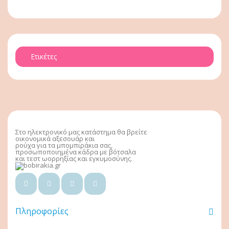
Ετικέτες
Στο ηλεκτρονικό μας κατάστημα θα βρείτε
οικονομικά αξεσουάρ και
ρούχα για τα μπομπιράκια σας,
προσωποποιημένα κάδρα με βότσαλα
και τεστ ωορρηξίας και εγκυμοσύνης.
Πληροφορίες