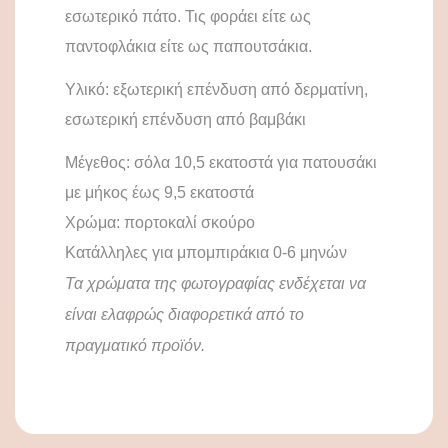
εσωτερικό πάτο. Τις φοράει είτε ως
παντοφλάκια είτε ως παπουτσάκια.
Υλικό: εξωτερική επένδυση από δερματίνη,
εσωτερική επένδυση από βαμβάκι
Μέγεθος: σόλα 10,5 εκατοστά για πατουσάκι
με μήκος έως 9,5 εκατοστά
Χρώμα: πορτοκαλί σκούρο
Κατάλληλες για μπομπιράκια 0-6 μηνών
Τα χρώματα της φωτογραφίας ενδέχεται να
είναι ελαφρώς διαφορετικά από το
πραγματικό προϊόν.