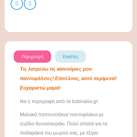
Περιγραφή
Ετικέτες
Τις λατρεύω τις καινούριες μου
παντοφλίτσες! Επιτέλους, αυτό περίμενα!
Ευχαριστώ μαμά!
Να η περιγραφή από τα
bobirakia
.
gr
:
Μαλακά παπουτσάκια/ παντοφλάκια με
σχέδιο δεινοσαυράκι. Πολύ απαλά για τα
ποδαράκια του μωρού σας, με έξτρα