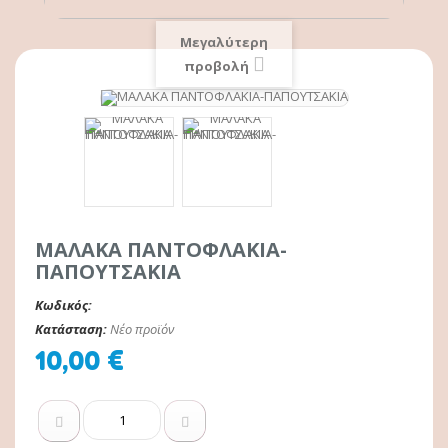
Μεγαλύτερη
προβολή
ΜΑΛΑΚΑ ΠΑΝΤΟΦΛΑΚΙΑ-
ΠΑΠΟΥΤΣΑΚΙΑ
Κωδικός:
Κατάσταση:
Νέο προϊόν
10,00 €