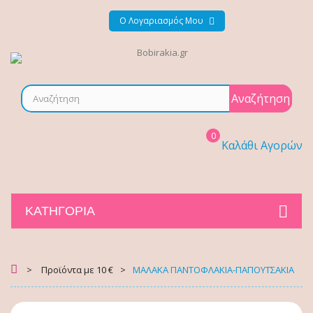
Ο Λογαριασμός Μου
Αναζήτηση
0
Καλάθι Αγορών
ΚΑΤΗΓΟΡΊΑ
>
Προϊόντα με 10 €
>
ΜΑΛΑΚΑ ΠΑΝΤΟΦΛΑΚΙΑ-ΠΑΠΟΥΤΣΑΚΙΑ