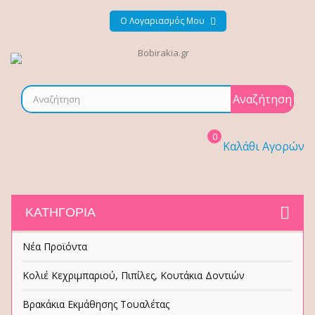
Ο Λογαριασμός Μου
Αναζήτηση
0
Καλάθι Αγορών
ΚΑΤΗΓΟΡΊΑ
Νέα Προϊόντα
Κολιέ Κεχριμπαριού, Πιπίλες, Κουτάκια Δοντιών
Βρακάκια Εκμάθησης Τουαλέτας