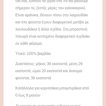
Θα σας λύσουν τα χέρια στο «τι θα βάλουμε
σήμερα» τις ζεστές μέρες του καλοκαιριού.
Είναι αμάνικα, δένουν πίσω στο λαιμουδάκι
και στη φούστα έχουν διαφορετικό μοτίβο με
λουλουδάκια ή άλλα σχέδια. Στη μπροστινή
πλευρά είναι κεντημένο διαφορετικό σχεδιάκι
σε κάθε φόρεμα.
Υλικό: 100% βαμβάκι
Διαστάσεις: μήκος 36 εκατοστά, μέση 26
εκατοστά, ώμοι 20 εκατοστά και άνοιγμα
φούστας 38 εκατοστά
Κατάλληλα για κοριτσάκια μπομπιράκια από
0 έως 9 μηνών
Τα χρώματα της φωτογραφίας ενδέχεται να είναι