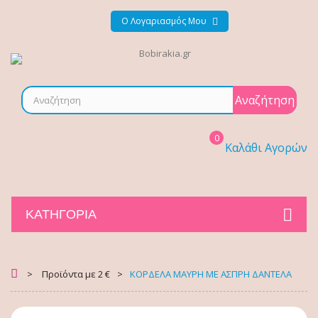
Ο Λογαριασμός Μου
Αναζήτηση
0
Καλάθι Αγορών
ΚΑΤΗΓΟΡΊΑ
>
Προϊόντα με 2 €
>
ΚΟΡΔΕΛΑ ΜΑΥΡΗ ΜΕ ΑΣΠΡΗ ΔΑΝΤΕΛΑ