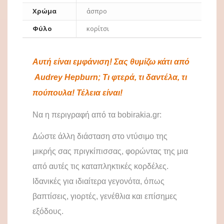
Χρώμα
άσπρο
Φύλο
κορίτσι
Αυτή είναι εμφάνιση! Σας θυμίζω κάτι από
Audrey Hepburn; Τι φτερά, τι δαντέλα, τι
πούπουλα! Τέλεια είναι!
Να η περιγραφή από τα
bobirakia
.
gr
:
Δώστε άλλη διάσταση στο ντύσιμο της
μικρής σας πριγκίπισσας, φορώντας της μια
από αυτές τις καταπληκτικές κορδέλες.
Ιδανικές για ιδιαίτερα γεγονότα, όπως
βαπτίσεις, γιορτές, γενέθλια και επίσημες
εξόδους.