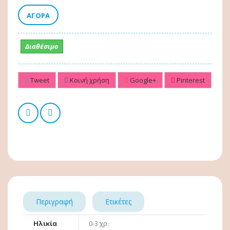
ΑΓΟΡΆ
Διαθέσιμο
Tweet
Κοινή χρήση
Google+
Pinterest
Περιγραφή
Ετικέτες
Ηλικία
0-3 χρ.