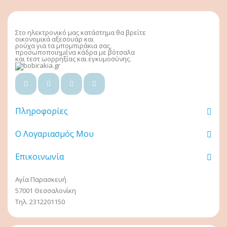
Στο ηλεκτρονικό μας κατάστημα θα βρείτε
οικονομικά αξεσουάρ και
ρούχα για τα μπομπιράκια σας,
προσωποποιημένα κάδρα με βότσαλα
και τεστ ωορρηξίας και εγκυμοσύνης.
Πληροφορίες
Ο Λογαριασμός Μου
Επικοινωνία
Αγία Παρασκευή
57001 Θεσσαλονίκη
Τηλ. 2312201150