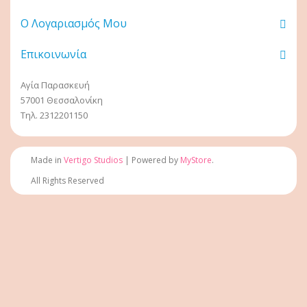
Ο Λογαριασμός Μου
Επικοινωνία
Αγία Παρασκευή
57001 Θεσσαλονίκη
Τηλ. 2312201150
Made in
Vertigo Studios
| Powered by
MyStore
.
All Rights Reserved