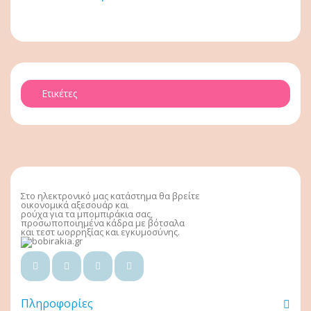
Ετικέτες
Στο ηλεκτρονικό μας κατάστημα θα βρείτε
οικονομικά αξεσουάρ και
ρούχα για τα μπομπιράκια σας,
προσωποποιημένα κάδρα με βότσαλα
και τεστ ωορρηξίας και εγκυμοσύνης.
Πληροφορίες