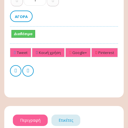
ΑΓΟΡΆ
Διαθέσιμο
Tweet
Κοινή χρήση
Google+
Pinterest
Περιγραφή
Ετικέτες