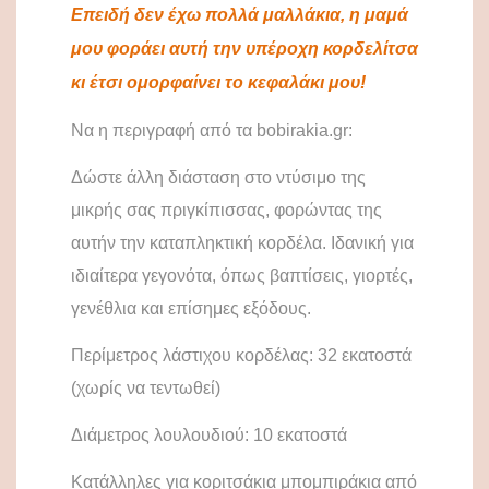
Επειδή δεν έχω πολλά μαλλάκια, η μαμά
μου φοράει αυτή την υπέροχη κορδελίτσα
κι έτσι ομορφαίνει το κεφαλάκι μου!
Να η περιγραφή από τα
bobirakia
.
gr
:
Δώστε άλλη διάσταση στο ντύσιμο της
μικρής σας πριγκίπισσας, φορώντας της
αυτήν την καταπληκτική κορδέλα. Ιδανική για
ιδιαίτερα γεγονότα, όπως βαπτίσεις, γιορτές,
γενέθλια και επίσημες εξόδους.
Περίμετρος λάστιχου κορδέλας: 32 εκατοστά
(χωρίς να τεντωθεί)
Διάμετρος λουλουδιού: 10 εκατοστά
Κατάλληλες για κοριτσάκια μπομπιράκια από