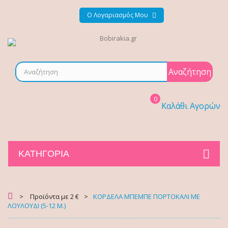
Ο Λογαριασμός Μου
Αναζήτηση
0
Καλάθι Αγορών
ΚΑΤΗΓΟΡΊΑ
>
Προϊόντα με 2 €
>
ΚΟΡΔΕΛΑ ΜΠΕΜΠΕ ΠΟΡΤΟΚΑΛΙ ΜΕ
ΛΟΥΛΟΥΔΙ (5-12 Μ.)