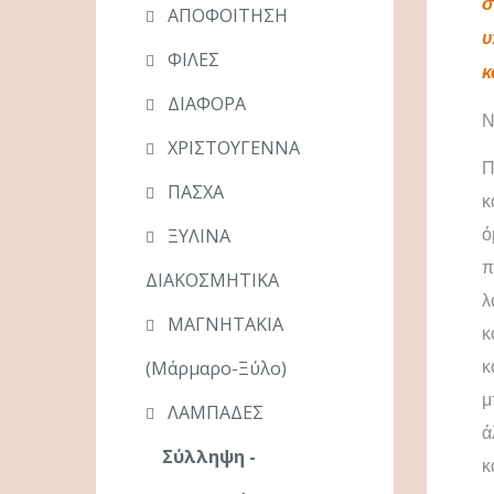
σ
ΑΠΟΦΟΙΤΗΣΗ
υ
ΦΙΛΕΣ
κ
ΔΙΑΦΟΡΑ
Ν
ΧΡΙΣΤΟΥΓΕΝΝΑ
Π
ΠΑΣΧΑ
κ
ΞΥΛΙΝΑ
ό
π
ΔΙΑΚΟΣΜΗΤΙΚΑ
λ
ΜΑΓΝΗΤΑΚΙΑ
κ
(μάρμαρο-Ξύλο)
κ
μ
ΛΑΜΠΑΔΕΣ
ά
Σύλληψη -
κ