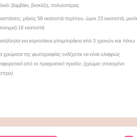
λικό: βαμβάκι, βισκόζη, πολυεστέρας
ιαστάσεις: μήκος 58 εκατοστά περίπου, ώμοι 23 εκατοστά, μανίκ
άνοιγμα) 16 εκατοστά
ατάλληλα για κοριτσάκια μπομπιράκια από 3 χρονών και πάνω
α χρώματα της φωτογραφίας ενδέχεται να είναι ελαφρώς
ιαφορετικά από το πραγματικό προϊόν. (χρώμα: σπασμένο
σπρο)