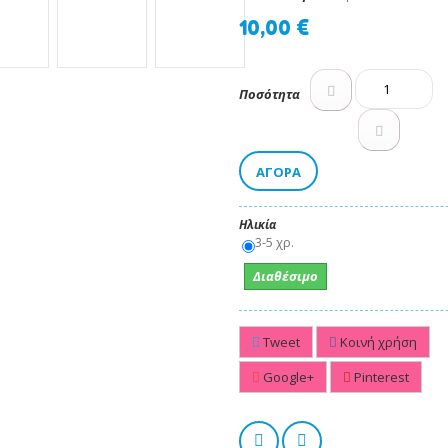
10,00 €
Ποσότητα
ΑΓΟΡΆ
Ηλικία
3-5 χρ.
Διαθέσιμο
Tweet
Κοινή χρήση
Google+
Pinterest