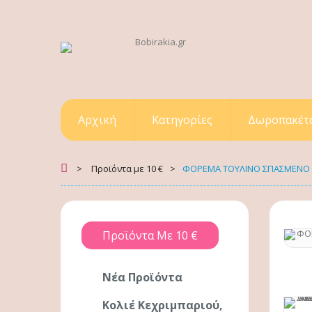
Αρχική
Κατηγορίες
Δωροπακέτ
>
Προϊόντα με 10 €
>
ΦΟΡΕΜΑ ΤΟΥΛΙΝΟ ΣΠΑΣΜΕΝΟ ΑΣ
Προϊόντα Με 10 €
Νέα Προϊόντα
Κολιέ Κεχριμπαριού,