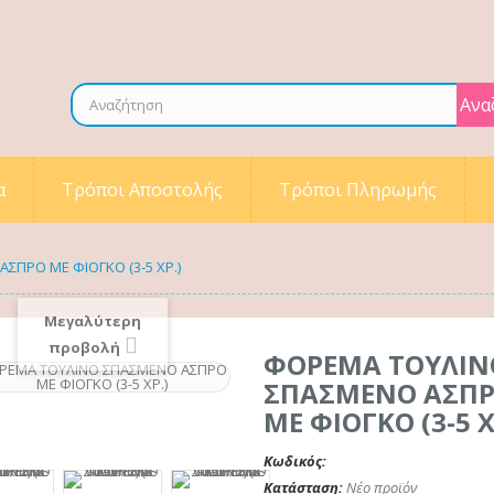
Ανα
α
Τρόποι Αποστολής
Τρόποι Πληρωμής
ΠΡΟ ΜΕ ΦΙΟΓΚΟ (3-5 ΧΡ.)
Μεγαλύτερη
προβολή
ΦΟΡΕΜΑ ΤΟΥΛΙΝ
ΣΠΑΣΜΕΝΟ ΑΣΠ
ΜΕ ΦΙΟΓΚΟ (3-5 Χ
Κωδικός:
Κατάσταση:
Νέο προϊόν