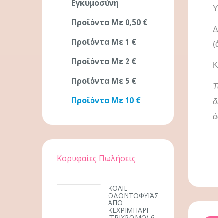
Εγκυμοσύνη
Υ
Προϊόντα Με 0,50 €
Δ
Προϊόντα Με 1 €
(
Προϊόντα Με 2 €
Κ
Προϊόντα Με 5 €
Τ
Προϊόντα Με 10 €
δ
ά
Κορυφαίες Πωλήσεις
ΚΟΛΙΕ
ΟΔΟΝΤΟΦΥΪΑΣ
ΑΠΟ
ΚΕΧΡΙΜΠΑΡΙ
(ΤΡΙΧΡΩΜΟ) 6-