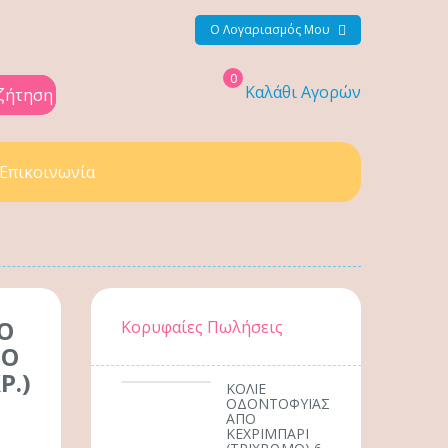
Ο Λογαριασμός Μου
0
Καλάθι Αγορών
ζήτηση
Επικοινωνία
Ο
Κορυφαίες Πωλήσεις
ΡΟ
Ρ.)
ΚΟΛΙΕ
ΟΔΟΝΤΟΦΥΪΑΣ
ΑΠΟ
ΚΕΧΡΙΜΠΑΡΙ